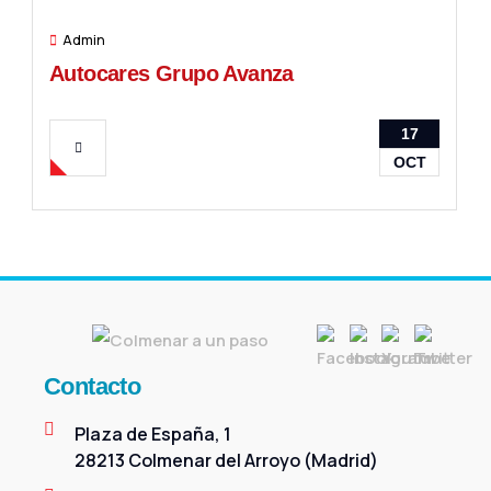
Admin
Autocares Grupo Avanza
17
OCT
Contacto
Plaza de España, 1
28213 Colmenar del Arroyo (Madrid)