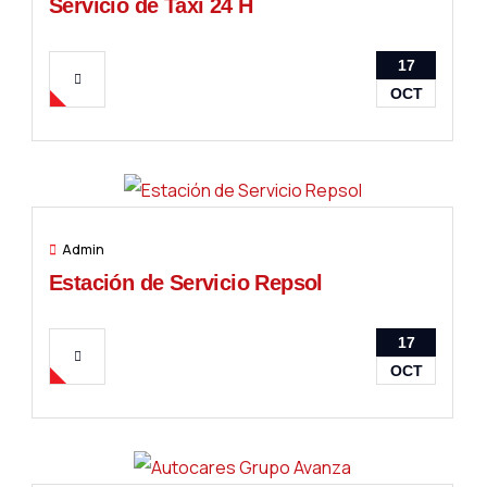
Servicio de Taxi 24 H
17
OCT
Admin
Estación de Servicio Repsol
17
OCT