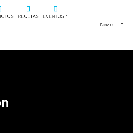
UCTOS
RECETAS
EVENTOS
Buscar...
ón