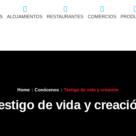
S
ALOJAMIENTOS
RESTAURANTES
COMERCIOS
PROD
Home
Conócenos
Testigo de vida y creación
estigo de vida y creaci