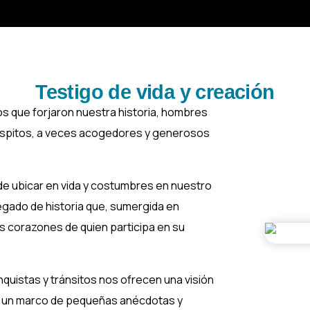
Testigo de vida y creación
os que forjaron nuestra historia, hombres
hóspitos, a veces acogedores y generosos
de ubicar en vida y costumbres en nuestro
legado de historia que, sumergida en
s corazones de quien participa en su
quistas y tránsitos nos ofrecen una visión
en un marco de pequeñas anécdotas y