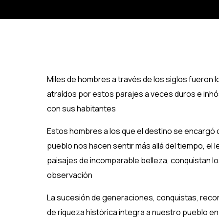
Miles de hombres a través de los siglos fueron l
atraídos por estos parajes a veces duros e in
con sus habitantes
Estos hombres a los que el destino se encargó 
pueblo nos hacen sentir más allá del tiempo, el 
paisajes de incomparable belleza, conquistan lo
observación
La sucesión de generaciones, conquistas, recon
de riqueza histórica íntegra a nuestro pueblo 