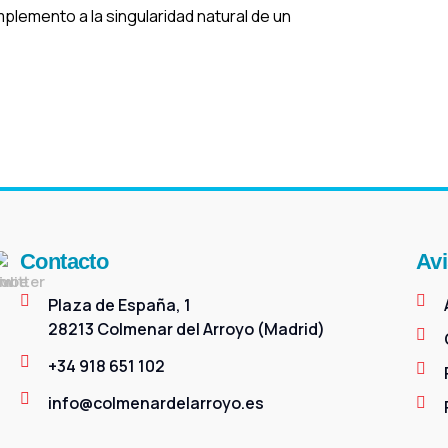
lemento a la singularidad natural de un
Contacto
Avi
Plaza de España, 1
28213 Colmenar del Arroyo (Madrid)
+34 918 651 102
info@colmenardelarroyo.es