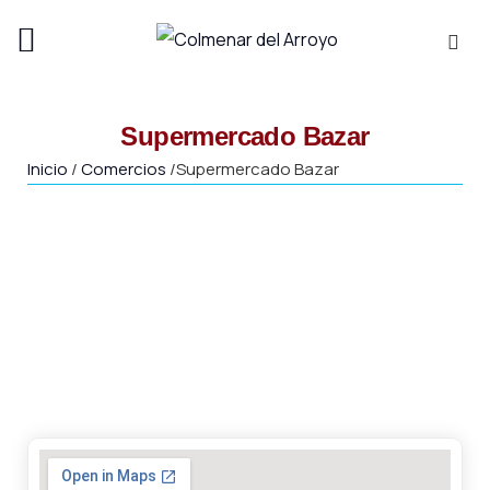
Busca
Supermercado Bazar
Inicio
/
Comercios
/
Supermercado Bazar