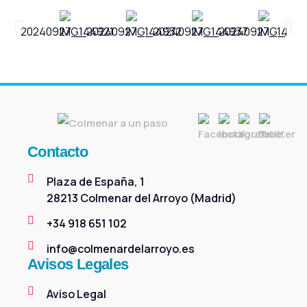
Contacto
Plaza de España, 1
28213 Colmenar del Arroyo (Madrid)
+34 918 651 102
info@colmenardelarroyo.es
Avisos Legales
Aviso Legal