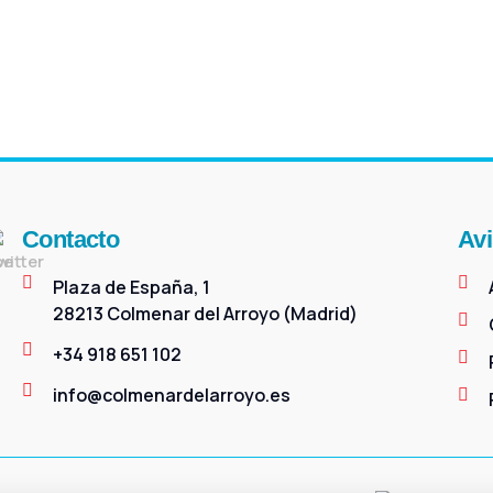
Contacto
Avi
Plaza de España, 1
28213 Colmenar del Arroyo (Madrid)
+34 918 651 102
info@colmenardelarroyo.es